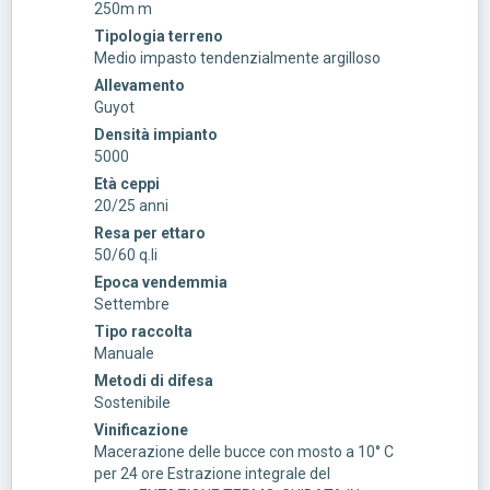
250m m
Tipologia terreno
Medio impasto tendenzialmente argilloso
Allevamento
Guyot
Densità impianto
5000
Età ceppi
20/25 anni
Resa per ettaro
50/60 q.li
Epoca vendemmia
Settembre
Tipo raccolta
Manuale
Metodi di difesa
Sostenibile
Vinificazione
Macerazione delle bucce con mosto a 10° C
per 24 ore Estrazione integrale del