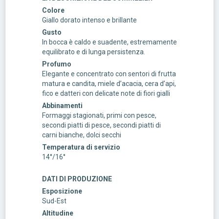
Colore
Giallo dorato intenso e brillante
Gusto
In bocca è caldo e suadente, estremamente
equilibrato e di lunga persistenza.
Profumo
Elegante e concentrato con sentori di frutta
matura e candita, miele d’acacia, cera d’api,
fico e datteri con delicate note di fiori gialli
Abbinamenti
Formaggi stagionati, primi con pesce,
secondi piatti di pesce, secondi piatti di
carni bianche, dolci secchi
Temperatura di servizio
14°/16°
DATI DI PRODUZIONE
Esposizione
Sud-Est
Altitudine