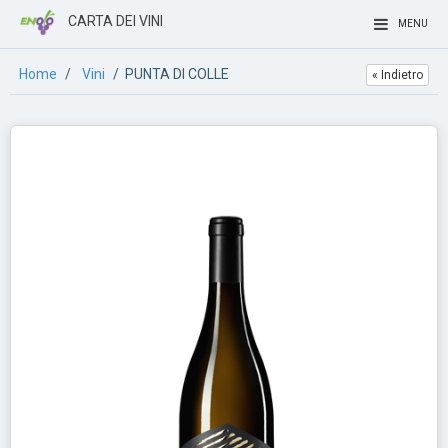
CARTA DEI VINI
MENU
Home
/
Vini
/ PUNTA DI COLLE
« Indietro