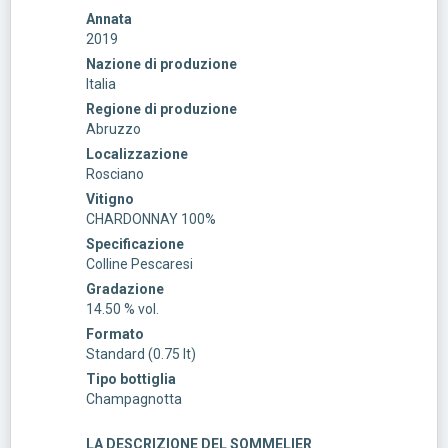
Annata
2019
Nazione di produzione
Italia
Regione di produzione
Abruzzo
Localizzazione
Rosciano
Vitigno
CHARDONNAY 100%
Specificazione
Colline Pescaresi
Gradazione
14.50 % vol.
Formato
Standard (0.75 lt)
Tipo bottiglia
Champagnotta
LA DESCRIZIONE DEL SOMMELIER