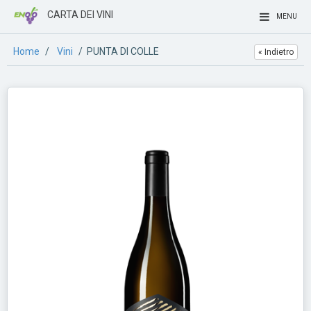
CARTA DEI VINI
MENU
Home
/
Vini
/ PUNTA DI COLLE
« Indietro