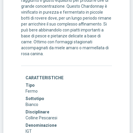
raggiunto il giusto equilibrio per produrre uve di
grande concentrazione. Questo Chardonnay è
vinificato in purezza e fermentato in piccole
botti di rovere dove, per un lungo periodo rimane
per arricchire il suo complesso affinamento. Si
può bere abbinandolo con piatti importanti a
base di pesce e pietanze delicate a base di
carne. Ottimo con formaggi stagionati
accompagnati da miele amaro o marmellata di
rosa canina.
CARATTERISTICHE
Tipo
Fermo
Sottotipo
Bianco
Disciplinare
Colline Pescaresi
Denominazione
IGT