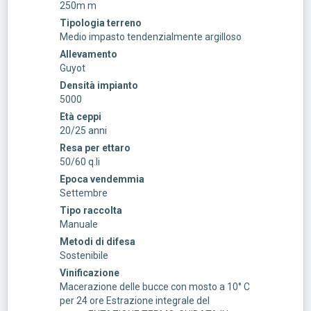
250m m
Tipologia terreno
Medio impasto tendenzialmente argilloso
Allevamento
Guyot
Densità impianto
5000
Età ceppi
20/25 anni
Resa per ettaro
50/60 q.li
Epoca vendemmia
Settembre
Tipo raccolta
Manuale
Metodi di difesa
Sostenibile
Vinificazione
Macerazione delle bucce con mosto a 10° C
per 24 ore Estrazione integrale del