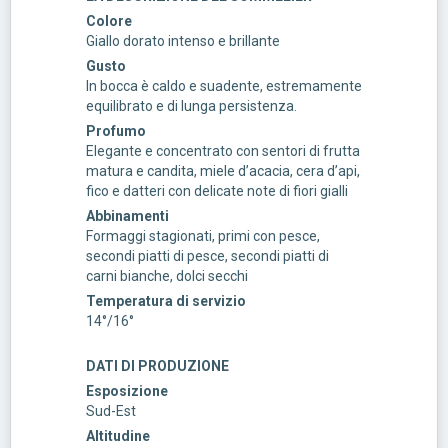
Colore
Giallo dorato intenso e brillante
Gusto
In bocca è caldo e suadente, estremamente
equilibrato e di lunga persistenza.
Profumo
Elegante e concentrato con sentori di frutta
matura e candita, miele d’acacia, cera d’api,
fico e datteri con delicate note di fiori gialli
Abbinamenti
Formaggi stagionati, primi con pesce,
secondi piatti di pesce, secondi piatti di
carni bianche, dolci secchi
Temperatura di servizio
14°/16°
DATI DI PRODUZIONE
Esposizione
Sud-Est
Altitudine