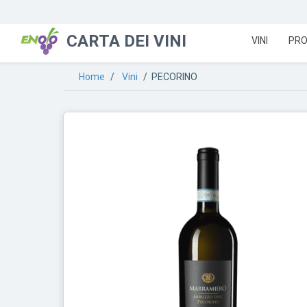
CARTA DEI VINI
VINI
PRO
Home
/
Vini
/ PECORINO