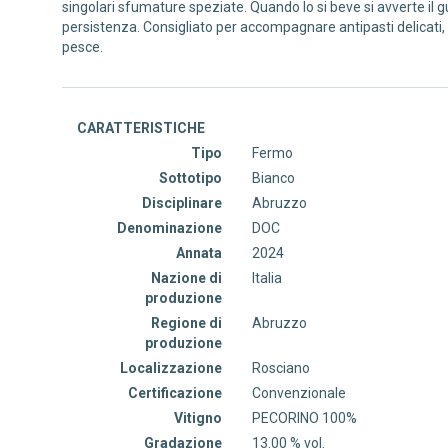
singolari sfumature speziate. Quando lo si beve si avverte il 
persistenza. Consigliato per accompagnare antipasti delicati, 
pesce.
CARATTERISTICHE
Tipo
Fermo
Sottotipo
Bianco
Disciplinare
Abruzzo
Denominazione
DOC
Annata
2024
Nazione di
Italia
produzione
Regione di
Abruzzo
produzione
Localizzazione
Rosciano
Certificazione
Convenzionale
Vitigno
PECORINO 100%
Gradazione
13.00 % vol.