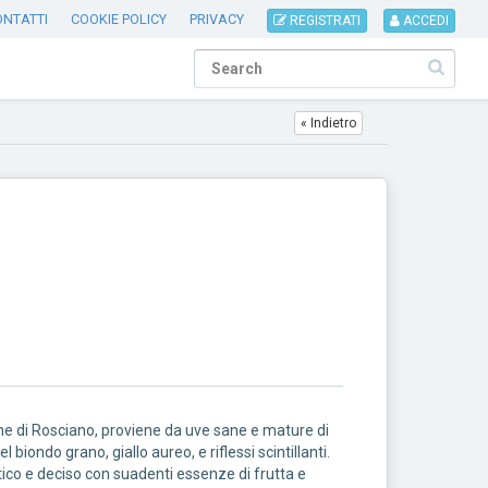
ONTATTI
COOKIE POLICY
PRIVACY
REGISTRATI
ACCEDI
« Indietro
ne di Rosciano, proviene da uve sane e mature di
biondo grano, giallo aureo, e riflessi scintillanti.
ico e deciso con suadenti essenze di frutta e