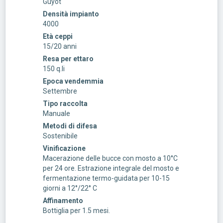
Guyot
Densità impianto
4000
Età ceppi
15/20 anni
Resa per ettaro
150 q.li
Epoca vendemmia
Settembre
Tipo raccolta
Manuale
Metodi di difesa
Sostenibile
Vinificazione
Macerazione delle bucce con mosto a 10°C
per 24 ore. Estrazione integrale del mosto e
fermentazione termo-guidata per 10-15
giorni a 12°/22° C
Affinamento
Bottiglia per 1.5 mesi.