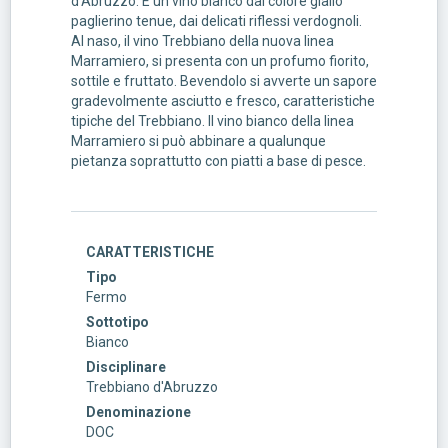
d'Abruzzo. É un vino bianco dal colore giallo
paglierino tenue, dai delicati riflessi verdognoli.
Al naso, il vino Trebbiano della nuova linea
Marramiero, si presenta con un profumo fiorito,
sottile e fruttato. Bevendolo si avverte un sapore
gradevolmente asciutto e fresco, caratteristiche
tipiche del Trebbiano. Il vino bianco della linea
Marramiero si può abbinare a qualunque
pietanza soprattutto con piatti a base di pesce.
CARATTERISTICHE
Tipo
Fermo
Sottotipo
Bianco
Disciplinare
Trebbiano d'Abruzzo
Denominazione
DOC