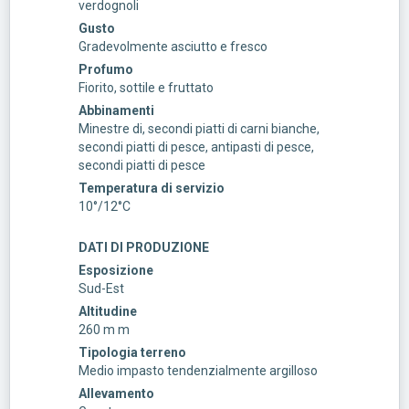
verdognoli
Gusto
Gradevolmente asciutto e fresco
Profumo
Fiorito, sottile e fruttato
Abbinamenti
Minestre di, secondi piatti di carni bianche,
secondi piatti di pesce, antipasti di pesce,
secondi piatti di pesce
Temperatura di servizio
10°/12°C
DATI DI PRODUZIONE
Esposizione
Sud-Est
Altitudine
260 m m
Tipologia terreno
Medio impasto tendenzialmente argilloso
Allevamento