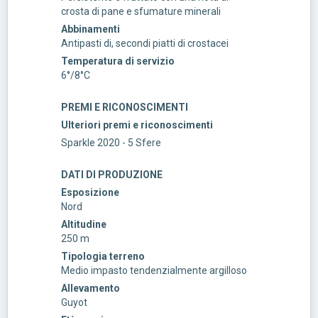
crosta di pane e sfumature minerali
Abbinamenti
Antipasti di, secondi piatti di crostacei
Temperatura di servizio
6°/8°C
PREMI E RICONOSCIMENTI
Ulteriori premi e riconoscimenti
Sparkle 2020 - 5 Sfere
DATI DI PRODUZIONE
Esposizione
Nord
Altitudine
250 m
Tipologia terreno
Medio impasto tendenzialmente argilloso
Allevamento
Guyot