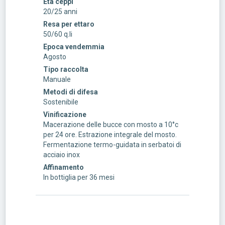
Età ceppi
20/25 anni
Resa per ettaro
50/60 q.li
Epoca vendemmia
Agosto
Tipo raccolta
Manuale
Metodi di difesa
Sostenibile
Vinificazione
Macerazione delle bucce con mosto a 10°c
per 24 ore. Estrazione integrale del mosto.
Fermentazione termo-guidata in serbatoi di
acciaio inox
Affinamento
In bottiglia per 36 mesi