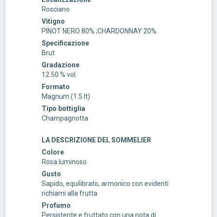
Rosciano
Vitigno
PINOT NERO 80% ;CHARDONNAY 20%
Specificazione
Brut
Gradazione
12.50 % vol.
Formato
Magnum (1.5 lt)
Tipo bottiglia
Champagnotta
LA DESCRIZIONE DEL SOMMELIER
Colore
Rosa luminoso
Gusto
Sapido, equilibrato, armonico con evidenti
richiami alla frutta
Profumo
Persistente e fruttato con una nota di