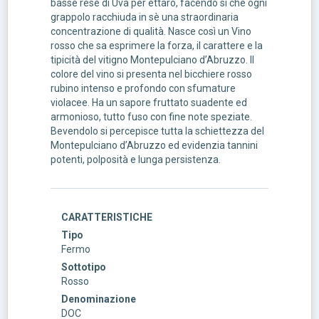
basse rese di Uva per ettaro, facendo si che ogni
grappolo racchiuda in sè una straordinaria
concentrazione di qualità. Nasce così un Vino
rosso che sa esprimere la forza, il carattere e la
tipicità del vitigno Montepulciano d’Abruzzo. Il
colore del vino si presenta nel bicchiere rosso
rubino intenso e profondo con sfumature
violacee. Ha un sapore fruttato suadente ed
armonioso, tutto fuso con fine note speziate.
Bevendolo si percepisce tutta la schiettezza del
Montepulciano d’Abruzzo ed evidenzia tannini
potenti, polposità e lunga persistenza.
CARATTERISTICHE
Tipo
Fermo
Sottotipo
Rosso
Denominazione
DOC