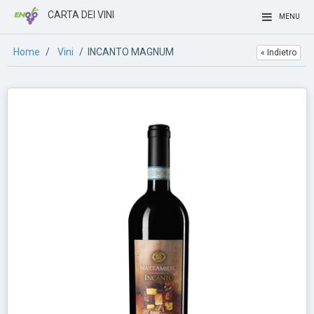
CARTA DEI VINI
MENU
Home
/
Vini
/ INCANTO MAGNUM
« Indietro