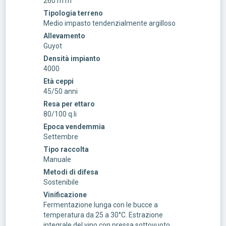
260 m m
Tipologia terreno
Medio impasto tendenzialmente argilloso
Allevamento
Guyot
Densità impianto
4000
Età ceppi
45/50 anni
Resa per ettaro
80/100 q.li
Epoca vendemmia
Settembre
Tipo raccolta
Manuale
Metodi di difesa
Sostenibile
Vinificazione
Fermentazione lunga con le bucce a
temperatura da 25 a 30°C. Estrazione
integrale del vino con pressa sottovuoto