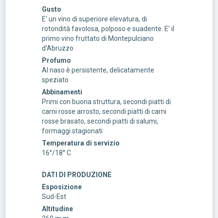
Gusto
E' un vino di superiore elevatura, di
rotondità favolosa, polposo e suadente. E' il
primo vino fruttato di Montepulciano
d'Abruzzo
Profumo
Al naso è persistente, delicatamente
speziato
Abbinamenti
Primi con buona struttura, secondi piatti di
carni rosse arrosto, secondi piatti di carni
rosse brasato, secondi piatti di salumi,
formaggi stagionati
Temperatura di servizio
16°/18° C
DATI DI PRODUZIONE
Esposizione
Sud-Est
Altitudine