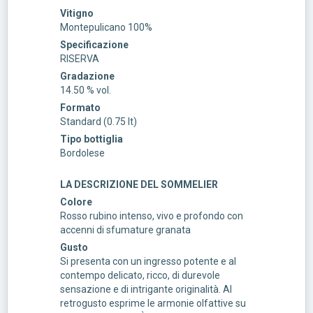
Vitigno
Montepulicano 100%
Specificazione
RISERVA
Gradazione
14.50 % vol.
Formato
Standard (0.75 lt)
Tipo bottiglia
Bordolese
LA DESCRIZIONE DEL SOMMELIER
Colore
Rosso rubino intenso, vivo e profondo con
accenni di sfumature granata
Gusto
Si presenta con un ingresso potente e al
contempo delicato, ricco, di durevole
sensazione e di intrigante originalità. Al
retrogusto esprime le armonie olfattive su