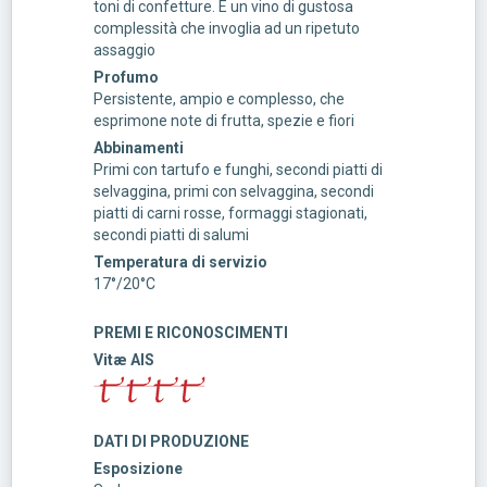
toni di confetture. È un vino di gustosa
complessità che invoglia ad un ripetuto
assaggio
Profumo
Persistente, ampio e complesso, che
esprimone note di frutta, spezie e fiori
Abbinamenti
Primi con tartufo e funghi, secondi piatti di
selvaggina, primi con selvaggina, secondi
piatti di carni rosse, formaggi stagionati,
secondi piatti di salumi
Temperatura di servizio
17°/20°C
PREMI E RICONOSCIMENTI
Vitæ AIS
DATI DI PRODUZIONE
Esposizione