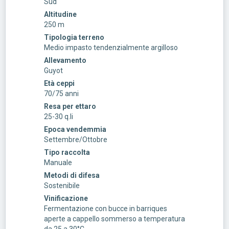
Sud
Altitudine
250 m
Tipologia terreno
Medio impasto tendenzialmente argilloso
Allevamento
Guyot
Età ceppi
70/75 anni
Resa per ettaro
25-30 q.li
Epoca vendemmia
Settembre/Ottobre
Tipo raccolta
Manuale
Metodi di difesa
Sostenibile
Vinificazione
Fermentazione con bucce in barriques
aperte a cappello sommerso a temperatura