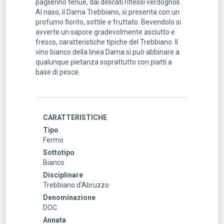
paglierino tenue, dai delicati riflessi verdognoli.
Al naso, il Dama Trebbiano, si presenta con un
profumo fiorito, sottile e fruttato. Bevendolo si
avverte un sapore gradevolmente asciutto e
fresco, caratteristiche tipiche del Trebbiano. Il
vino bianco della linea Dama si può abbinare a
qualunque pietanza soprattutto con piatti a
base di pesce.
CARATTERISTICHE
Tipo
Fermo
Sottotipo
Bianco
Disciplinare
Trebbiano d'Abruzzo
Denominazione
DOC
Annata