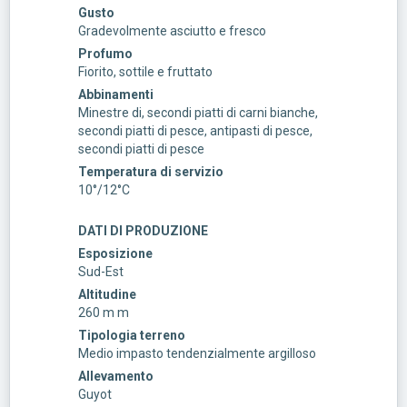
Gusto
Gradevolmente asciutto e fresco
Profumo
Fiorito, sottile e fruttato
Abbinamenti
Minestre di, secondi piatti di carni bianche,
secondi piatti di pesce, antipasti di pesce,
secondi piatti di pesce
Temperatura di servizio
10°/12°C
DATI DI PRODUZIONE
Esposizione
Sud-Est
Altitudine
260 m m
Tipologia terreno
Medio impasto tendenzialmente argilloso
Allevamento
Guyot