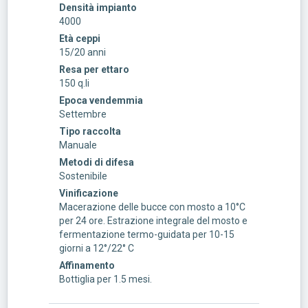
Densità impianto
4000
Età ceppi
15/20 anni
Resa per ettaro
150 q.li
Epoca vendemmia
Settembre
Tipo raccolta
Manuale
Metodi di difesa
Sostenibile
Vinificazione
Macerazione delle bucce con mosto a 10°C
per 24 ore. Estrazione integrale del mosto e
fermentazione termo-guidata per 10-15
giorni a 12°/22° C
Affinamento
Bottiglia per 1.5 mesi.