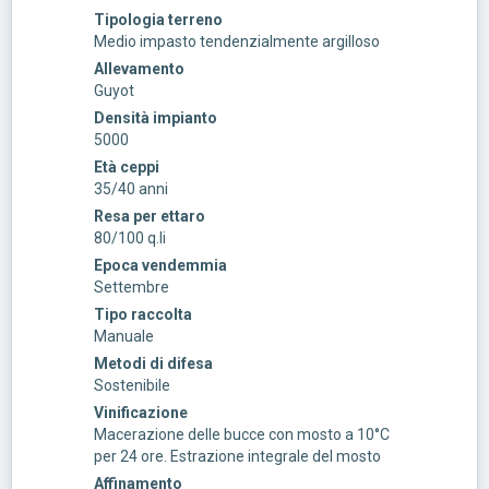
Tipologia terreno
Medio impasto tendenzialmente argilloso
Allevamento
Guyot
Densità impianto
5000
Età ceppi
35/40 anni
Resa per ettaro
80/100 q.li
Epoca vendemmia
Settembre
Tipo raccolta
Manuale
Metodi di difesa
Sostenibile
Vinificazione
Macerazione delle bucce con mosto a 10°C
per 24 ore. Estrazione integrale del mosto
Affinamento