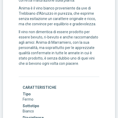
corretta maturazione sulla pianta.
Anima è il vino bianco proveniente da uve di
Trebbiano d’Abruzzo in purezza, che esprime
senza esitazione un carattere originale e ricco,
ma che convince per equilibrio e gradevolezza.
Il vino non dimentica di essere prodotto per
essere bevuto, ri-bevuto e anche raccomandato
agli amici: Anima di Marramiero, con la sua
personalità, ma soprattutto per le apprezzate
qualità confermate in tutte le annate in cui è
stato prodotto, è senza dubbio uno di quei vini
che si bevono ogni volta con piacere.
CARATTERISTICHE
Tipo
Fermo
Sottotipo
Bianco
Disciplinare