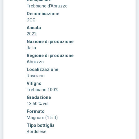
Trebbiano d'Abruzzo
Denominazione
DOC
Annata
2022
Nazione di produzione
Italia
Regione di produzione
Abruzzo
Localizzazione
Rosciano
Vitigno
Trebbiano 100%
Gradazione
13.50 % vol.
Formato
Magnum (1.5 lt)
Tipo bottiglia
Bordolese