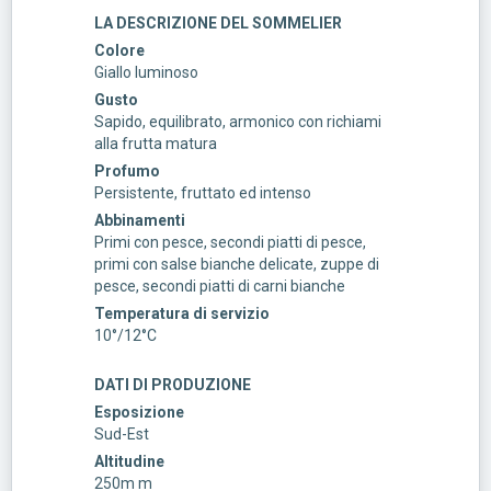
LA DESCRIZIONE DEL SOMMELIER
Colore
Giallo luminoso
Gusto
Sapido, equilibrato, armonico con richiami
alla frutta matura
Profumo
Persistente, fruttato ed intenso
Abbinamenti
Primi con pesce, secondi piatti di pesce,
primi con salse bianche delicate, zuppe di
pesce, secondi piatti di carni bianche
Temperatura di servizio
10°/12°C
DATI DI PRODUZIONE
Esposizione
Sud-Est
Altitudine
250m m