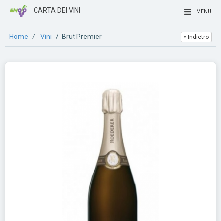
CARTA DEI VINI
MENU
Home
/
Vini
/ Brut Premier
« Indietro