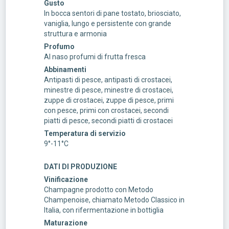
Gusto
In bocca sentori di pane tostato, briosciato,
vaniglia, lungo e persistente con grande
struttura e armonia
Profumo
Al naso profumi di frutta fresca
Abbinamenti
Antipasti di pesce, antipasti di crostacei,
minestre di pesce, minestre di crostacei,
zuppe di crostacei, zuppe di pesce, primi
con pesce, primi con crostacei, secondi
piatti di pesce, secondi piatti di crostacei
Temperatura di servizio
9°-11°C
DATI DI PRODUZIONE
Vinificazione
Champagne prodotto con Metodo
Champenoise, chiamato Metodo Classico in
Italia, con rifermentazione in bottiglia
Maturazione