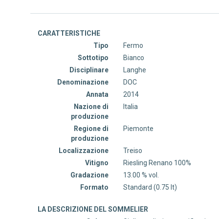
CARATTERISTICHE
Tipo
Fermo
Sottotipo
Bianco
Disciplinare
Langhe
Denominazione
DOC
Annata
2014
Nazione di
Italia
produzione
Regione di
Piemonte
produzione
Localizzazione
Treiso
Vitigno
Riesling Renano 100%
Gradazione
13.00 % vol.
Formato
Standard (0.75 lt)
LA DESCRIZIONE DEL SOMMELIER