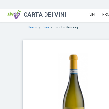
CARTA DEI VINI
VINI
PRO
Home
/
Vini
/ Langhe Riesling