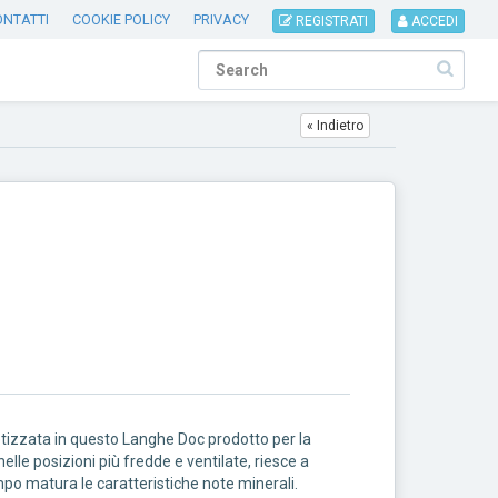
ONTATTI
COOKIE POLICY
PRIVACY
REGISTRATI
ACCEDI
« Indietro
retizzata in questo Langhe Doc prodotto per la
elle posizioni più fredde e ventilate, riesce a
tempo matura le caratteristiche note minerali.