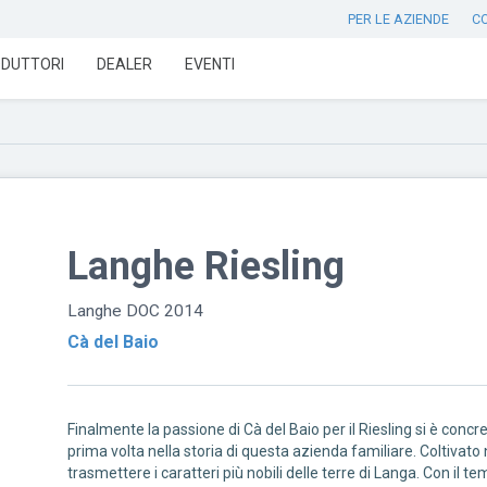
PER LE AZIENDE
C
DUTTORI
DEALER
EVENTI
Langhe Riesling
Langhe DOC 2014
Cà del Baio
Finalmente la passione di Cà del Baio per il Riesling si è conc
prima volta nella storia di questa azienda familiare. Coltivato n
trasmettere i caratteri più nobili delle terre di Langa. Con il 